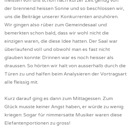
meisten von uns schon nach kurzer Zeit genug von
der brennend heissen Sonne und so beschlossen wir,
uns die Beiträge unserer Konkurrenten anzuhören.
Wir gingen also rüber zum Gemeindesaal und
bemerkten schon bald, dass wir wohl nicht die
einzigen waren, die diese Idee hatten. Der Saal war
überlaufend voll und obwohl man es fast nicht
glauben konnte: Drinnen war es noch heisser als
draussen. So hörten wir halt von ausserhalb durch die
Türen zu und halfen beim Analysieren der Vortragsart
alle fleissig mit.
Kurz darauf ging es dann zum Mittagessen. Zum
Glück musste keiner Angst haben, er würde zu wenig
kriegen: Sogar für nimmersatte Musiker waren diese
Elefantenportionen zu gross!