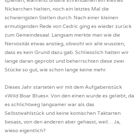
spielten, während unsere Ehrendamen ein kleines
Nickerchen hielten, noch ein letztes Mal die
schwierigsten Stellen durch. Nach einer kleinen
ermutigenden Rede von Cedric ging es wieder zurück
zum Gemeindesaal. Langsam merkte man wie die
Nervosität etwas anstieg, obwohl wir alle wussten,
dass es kein Grund dazu gab. Schliesslich hatten wir
lange daran geprobt und beherrschten diese zwei
Stücke so gut, wie schon lange keine mehr.
Dieses Jahr starteten wir mit dem Aufgabenstück
«Wild Boar Blues». Von den einen wurde es geliebt, da
es schlichtweg langsamer war als das
Selbstwahlstück und keine komischen Taktarten
besass, von den anderen aber gehasst, weil… Ja,
wieso eigentlich?